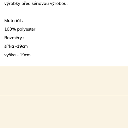
výrobky před sériovou výrobou.
Materiál :
100% polyester
Rozměry :
šířka -19cm
výška - 19cm