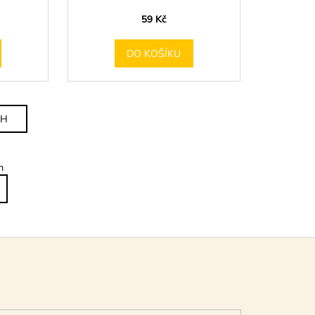
59 Kč
DO KOŠÍKU
CH
m