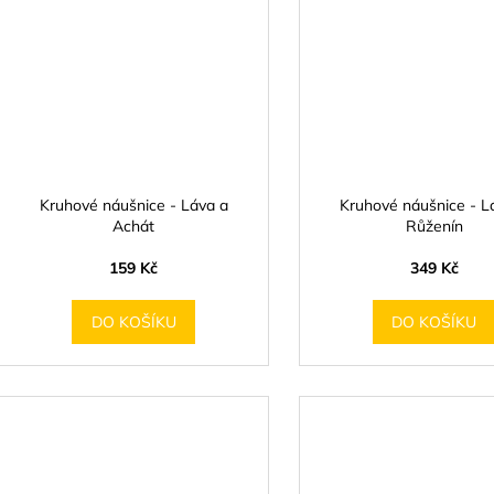
Kruhové náušnice - Láva a
Kruhové náušnice - L
Achát
Růženín
159 Kč
349 Kč
DO KOŠÍKU
DO KOŠÍKU