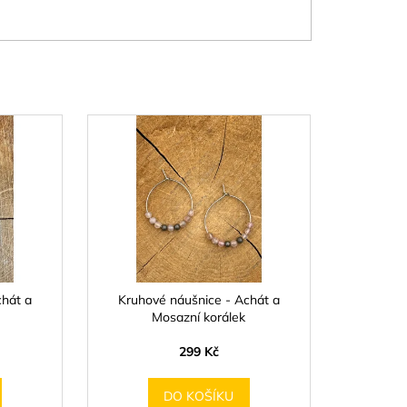
chát a
Kruhové náušnice - Achát a
Mosazní korálek
299 Kč
DO KOŠÍKU