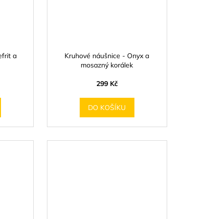
frit a
Kruhové náušnice - Onyx a
mosazný korálek
299 Kč
DO KOŠÍKU