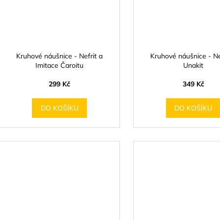
Kruhové náušnice - Nefrit a
Kruhové náušnice - Ne
Imitace Čaroitu
Unakit
299 Kč
349 Kč
DO KOŠÍKU
DO KOŠÍKU