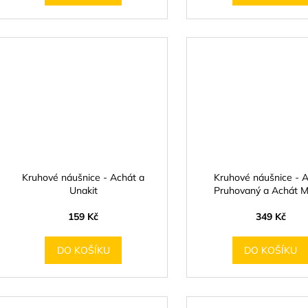
Kruhové náušnice - Achát a
Kruhové náušnice - 
Unakit
Pruhovaný a Achát 
159 Kč
349 Kč
DO KOŠÍKU
DO KOŠÍKU