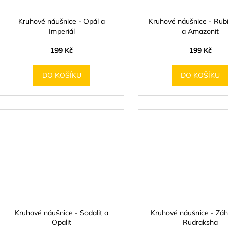
Kruhové náušnice - Opál a
Kruhové náušnice - Rubí
Imperiál
a Amazonit
199 Kč
199 Kč
DO KOŠÍKU
DO KOŠÍKU
Kruhové náušnice - Sodalit a
Kruhové náušnice - Zá
Opalit
Rudraksha