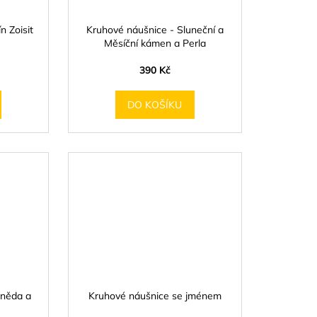
n Zoisit
Kruhové náušnice - Sluneční a
Měsíční kámen a Perla
390 Kč
DO KOŠÍKU
hněda a
Kruhové náušnice se jménem