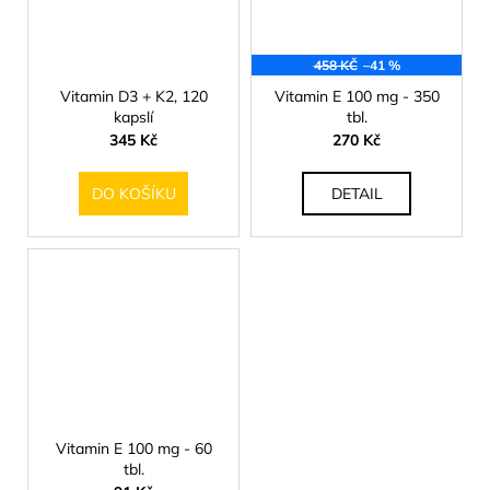
458 KČ
–41 %
Vitamin D3 + K2, 120
Vitamin E 100 mg - 350
kapslí
tbl.
345 Kč
270 Kč
DO KOŠÍKU
DETAIL
Vitamin E 100 mg - 60
tbl.