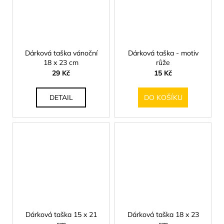
Dárková taška vánoční
Dárková taška - motiv
18 x 23 cm
růže
29 Kč
15 Kč
DETAIL
DO KOŠÍKU
Dárková taška 15 x 21
Dárková taška 18 x 23
cm
cm