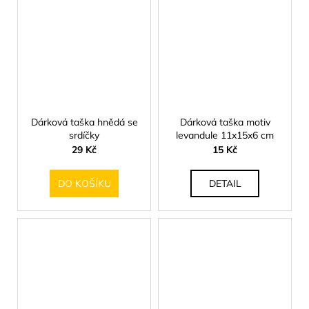
Dárková taška hnědá se
Dárková taška motiv
srdíčky
levandule 11x15x6 cm
29 Kč
15 Kč
DO KOŠÍKU
DETAIL