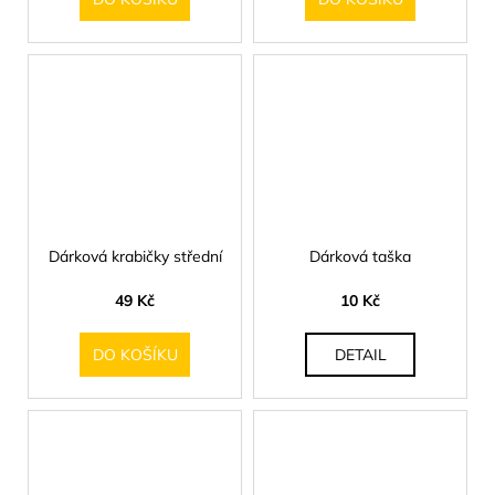
Dárková krabičky střední
Dárková taška
49 Kč
10 Kč
DO KOŠÍKU
DETAIL