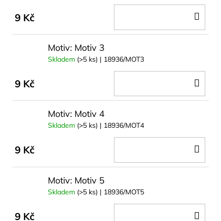
DO
9 Kč
KOŠ
Motiv: Motiv 3
Skladem
(>5 ks)
| 18936/MOT3
DO
9 Kč
KOŠ
Motiv: Motiv 4
Skladem
(>5 ks)
| 18936/MOT4
DO
9 Kč
KOŠ
Motiv: Motiv 5
Skladem
(>5 ks)
| 18936/MOT5
DO
9 Kč