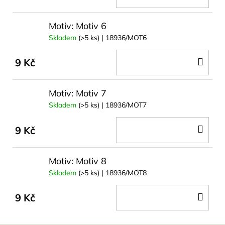
KOŠ
Motiv: Motiv 6
Skladem
(>5 ks)
| 18936/MOT6
DO
9 Kč
KOŠ
Motiv: Motiv 7
Skladem
(>5 ks)
| 18936/MOT7
DO
9 Kč
KOŠ
Motiv: Motiv 8
Skladem
(>5 ks)
| 18936/MOT8
DO
9 Kč
KOŠ