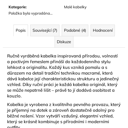
Kategorie
:
Malé kabelky
Položka byla vyprodána…
Popis
Související (7)
Podobné (4)
Hodnocení
Diskuze
Ručně vyráběná kabelka inspirovaná přírodou, volností
a poctivým řemeslem přináší do každodenního stylu
lehkost a originalitu. Každý kus vzniká pomalu a s
důrazem na detail tradiční technikou macramé, která
dává kabelce její charakteristickou strukturu a jedinečný
vzhled. Díky ruční práci je každá kabelka originál, který
se může nepatrně lišit – právě to jí dodává osobitost a
kouzlo.
Kabelka je vyrobena z kvalitního pevného provazu, který
je příjemný na dotek a zároveň dostatečně odolný pro
běžné nošení. Vzor vytváří vzdušný, elegantní vzhled,
který se krásně kombinuje s přírodními i moderními
outfity.