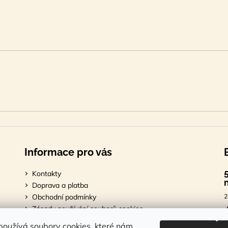
Informace pro vás
Kontakty
Doprava a platba
Obchodní podmínky
2
Zásady používání souborů cookies
Podmínky ochrany osobních údajů
7
oužívá soubory cookies, které nám