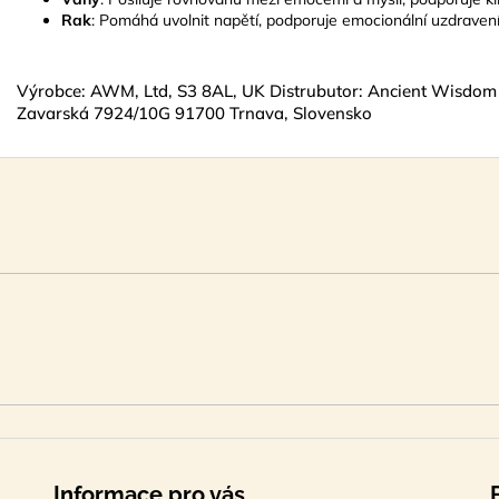
Rak
: Pomáhá uvolnit napětí, podporuje emocionální uzdraven
Výrobce: AWM, Ltd, S3 8AL, UK Distrubutor: Ancient Wisdom s
Zavarská 7924/10G 91700 Trnava, Slovensko
Informace pro vás