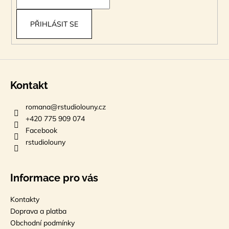
í
PŘIHLÁSIT SE
Kontakt
romana
@
rstudiolouny.cz
+420 775 909 074
Facebook
rstudiolouny
Informace pro vás
Kontakty
Doprava a platba
Obchodní podmínky