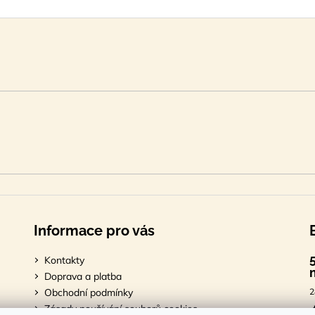
Informace pro vás
Kontakty
Doprava a platba
Obchodní podmínky
2
Zásady používání souborů cookies