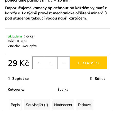
ponecháme působit min. 7 – 10 min.
č
u
Doporučujeme kameny opláchnout po každém vyjmutí z
j
karafy a 1x týdně provést mechanické očištění minerálů
e
pod studenou tekoucí vodou např. kartáčem.
m
e
Skladem
(>5 ks)
Kód:
10709
NÁUŠNICE
Značka:
Aw. gifts
Z
MUŠLE
ABALONA
29 Kč
NATURAL
DO KOŠÍKU
GOLD
Měrná
299
cena:
Kč
Zeptat se
Sdílet
Kategorie
:
Šperky
Popis
Související (1)
Hodnocení
Diskuze