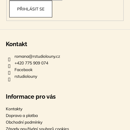
PŘIHLÁSIT SE
Kontakt
romana
@
rstudiolouny.cz
+420 775 909 074
Facebook
rstudiolouny
Informace pro vás
Kontakty
Doprava a platba
Obchodní podmínky
Zásady používání souborů cookies