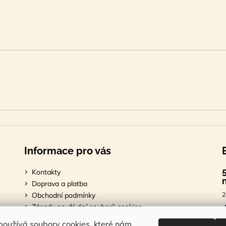
Informace pro vás
Kontakty
Doprava a platba
Obchodní podmínky
2
Zásady používání souborů cookies
Podmínky ochrany osobních údajů
7
oužívá soubory cookies, které nám