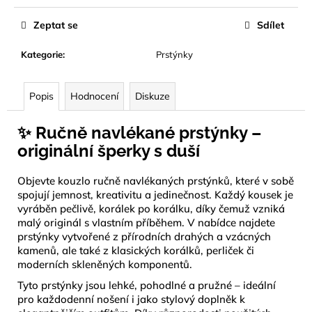
Zeptat se
Sdílet
Kategorie
:
Prstýnky
Popis
Hodnocení
Diskuze
✨ Ručně navlékané prstýnky –
originální šperky s duší
Objevte kouzlo ručně navlékaných prstýnků, které v sobě
spojují jemnost, kreativitu a jedinečnost. Každý kousek je
vyráběn pečlivě, korálek po korálku, díky čemuž vzniká
malý originál s vlastním příběhem. V nabídce najdete
prstýnky vytvořené z přírodních drahých a vzácných
kamenů, ale také z klasických korálků, perliček či
moderních skleněných komponentů.
Tyto prstýnky jsou lehké, pohodlné a pružné – ideální
pro každodenní nošení i jako stylový doplněk k