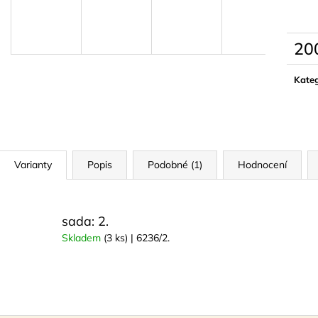
LYMFODREN 30G
NATURAL GOL
159 Kč
299 Kč
20
Měrn
cena:
Kateg
Varianty
Popis
Podobné (1)
Hodnocení
sada: 2.
Skladem
(3 ks)
| 6236/2.