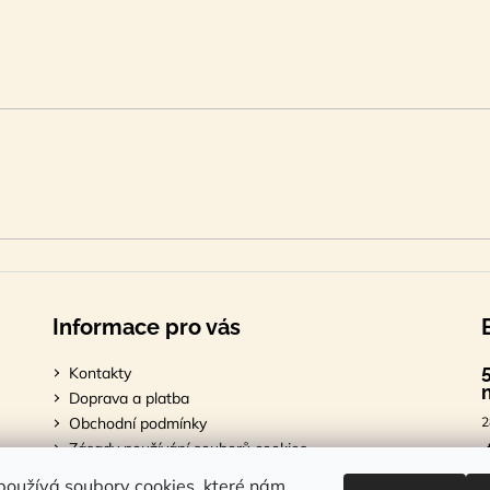
Informace pro vás
Kontakty
Doprava a platba
Obchodní podmínky
2
Zásady používání souborů cookies
Podmínky ochrany osobních údajů
7
oužívá soubory cookies, které nám