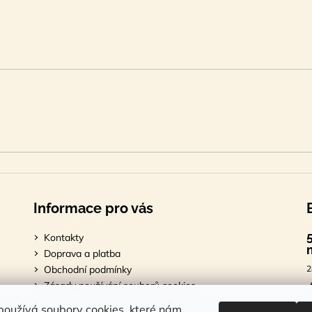
Informace pro vás
Kontakty
Doprava a platba
Obchodní podmínky
2
Zásady používání souborů cookies
Podmínky ochrany osobních údajů
7
oužívá soubory cookies, které nám