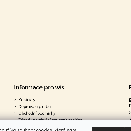
Informace pro vás
Kontakty
Doprava a platba
Obchodní podmínky
2
Zásady používání souborů cookies
Podmínky ochrany osobních údajů
7
oužívá soubory cookies, které nám