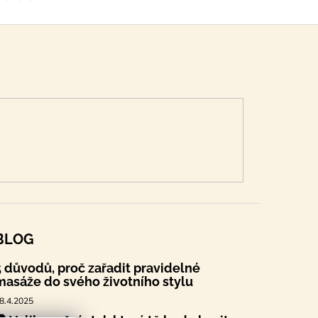
BLOG
5 důvodů, proč zařadit pravidelné
masáže do svého životního stylu
8.4.2025