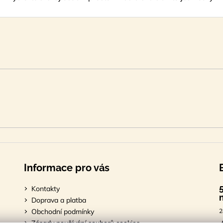
Informace pro vás
Kontakty
Doprava a platba
Obchodní podmínky
2
Zásady používání souborů cookies