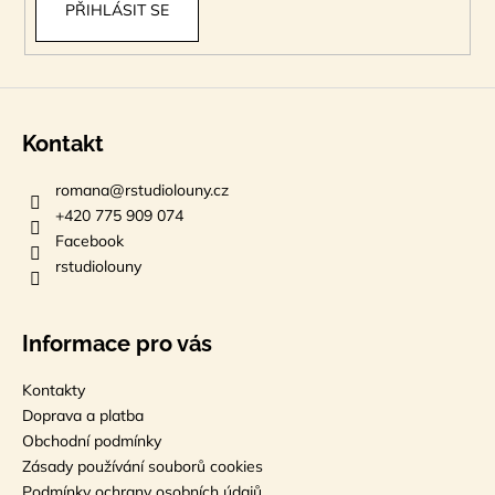
PŘIHLÁSIT SE
Kontakt
romana
@
rstudiolouny.cz
+420 775 909 074
Facebook
rstudiolouny
Informace pro vás
Kontakty
Doprava a platba
Obchodní podmínky
Zásady používání souborů cookies
Podmínky ochrany osobních údajů