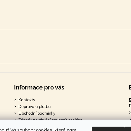
Informace pro vás
Kontakty
Doprava a platba
Obchodní podmínky
2
Zásady používání souborů cookies
Podmínky ochrany osobních údajů
7
oužívá soubory cookies, které nám