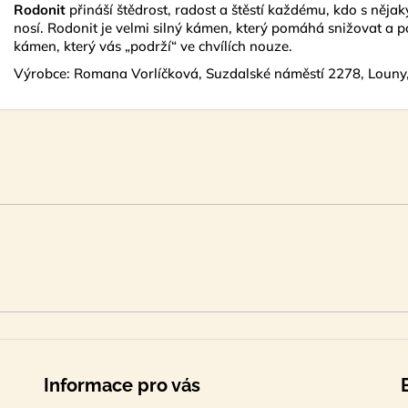
Rodonit
přináší štědrost, radost a štěstí každému, kdo s něj
nosí. Rodonit je velmi silný kámen, který pomáhá snižovat a p
kámen, který vás „podrží“ ve chvílích nouze.
Výrobce: Romana Vorlíčková, Suzdalské náměstí 2278, Louny
Informace pro vás