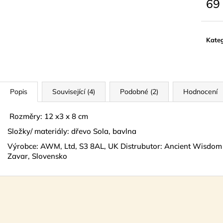
69
Měrn
cena:
Kateg
Popis
Související (4)
Podobné (2)
Hodnocení
Rozměry: 12 x3 x 8 cm
Složky/ materiály: dřevo Sola, bavlna
Výrobce: AWM, Ltd, S3 8AL, UK Distrubutor: Ancient Wisdom 
Zavar, Slovensko