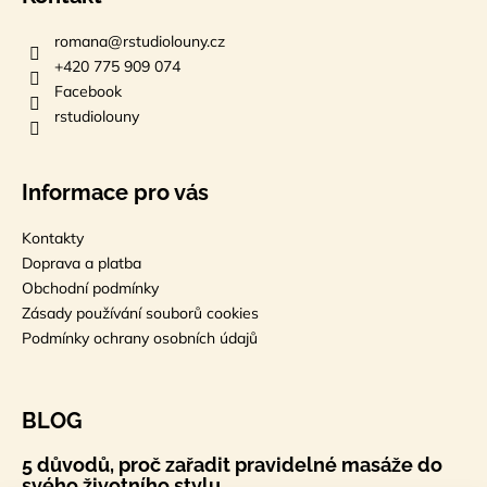
romana
@
rstudiolouny.cz
+420 775 909 074
Facebook
rstudiolouny
Informace pro vás
Kontakty
Doprava a platba
Obchodní podmínky
Zásady používání souborů cookies
Podmínky ochrany osobních údajů
BLOG
5 důvodů, proč zařadit pravidelné masáže do
svého životního stylu