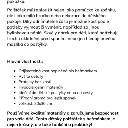
pokožku.
Polštářek může sloužit nejen jako pomůcka ke spánku,
ale i jako milá hračka nebo dekorace do dětského
pokoje. Díky odnímatelné části je možné kost podle
potřeby vyjmout či vyměnit, například za jinou
bylinkovou náplň. Skvělý dárek pro děti, které potřebují
trochu uklidnění před spaním, nebo jen hledají nového
mazlíka do postýlky.
Hlavní vlastnosti:
Odjímatelná kost naplněná bio heřmánkem
Vyšité detaily
Pratelný bez kosti
Hypoalergenní materiály
Ideální do dětské postýlky nebo na cesty
Přírodní aroma pro lepší spánek
velikost: 30x30 cm
Používáme kvalitní materiály a zaručujeme bezpečnost
pro vaše dítě. Tento dětský polštářek s heřmánkem je
nejen krásný, ale také funkční a praktický!