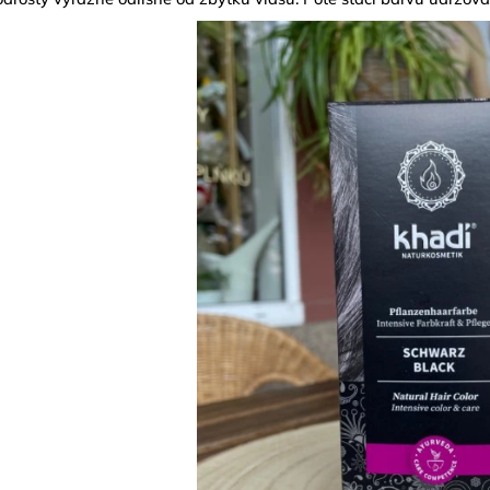
NATURAL GOLD
790 Kč
299 Kč