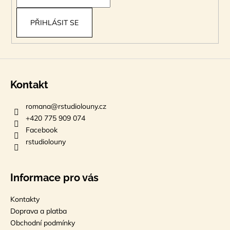
í
PŘIHLÁSIT SE
Kontakt
romana
@
rstudiolouny.cz
+420 775 909 074
Facebook
rstudiolouny
Informace pro vás
Kontakty
Doprava a platba
Obchodní podmínky